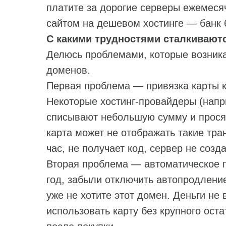
платите за дорогие серверы ежемеся
сайтом на дешевом хостинге — банк 
С какими трудностями сталкиваютс
Делюсь проблемами, которые возника
доменов.
Первая проблема — привязка карты к
Некоторые хостинг‑провайдеры (напр
списывают небольшую сумму и просят
карта может не отображать такие тра
час, не получает код, сервер не созда
Вторая проблема — автоматическое 
год, забыли отключить автопродление
уже не хотите этот домен. Деньги не
использовать карту без крупного ост