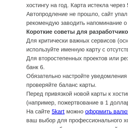
хостингу на год. Карта истекла чере
Автопродление не прошло, сайт упал.
рекомендую заводить напоминание о 
Короткие советы для разработчико
Для критически важных сервисов (осн
используйте именную карту с отсутст
Для второстепенных проектов или ре
банк 6.
Обязательно настройте уведомления 
проверяйте баланс карты.
Перед привязкой новой карты к хост
(например, пожертвование в 1 доллар
На сайте
5kart
можно
оформить валю
ваш выбор для профессионального хос