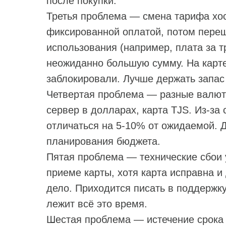
после покупки.
Третья проблема — смена тарифа хос
фиксированной оплатой, потом переш
использования (например, плата за т
неожиданно большую сумму. На карте
заблокировали. Лучше держать запас 
Четвертая проблема — разные валюты
сервер в долларах, карта TJS. Из‑за
отличаться на 5‑10% от ожидаемой. 
планирования бюджета.
Пятая проблема — технические сбои у
приеме карты, хотя карта исправна и 
дело. Приходится писать в поддержку 
лежит всё это время.
Шестая проблема — истечение срока 