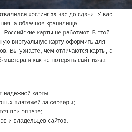
твалился хостинг за час до сдачи. У вас
ания, а облачное хранилище
. Российские карты не работают. В этой
дную виртуальную карту оформить для
ов. Вы узнаете, чем отличаются карты, с
мастера и как не потерять сайт из‑за
т надежной карты;
ярных платежей за серверы;
тся при оплате;
ов и владельцев сайтов.