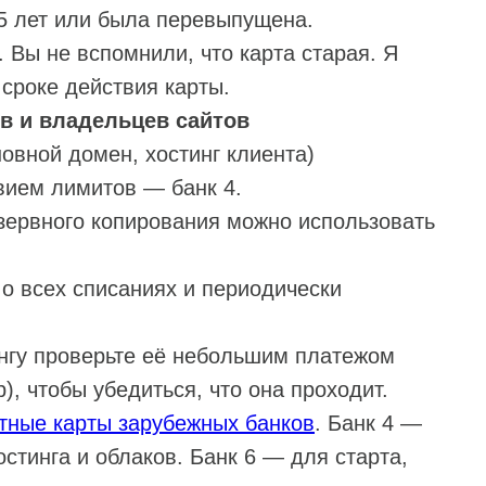
з 5 лет или была перевыпущена.
 Вы не вспомнили, что карта старая. Я
сроке действия карты.
в и владельцев сайтов
овной домен, хостинг клиента)
вием лимитов — банк 4.
зервного копирования можно использовать
о всех списаниях и периодически
ингу проверьте её небольшим платежом
), чтобы убедиться, что она проходит.
тные карты зарубежных банков
. Банк 4 —
тинга и облаков. Банк 6 — для старта,