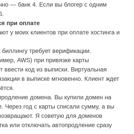
чно — банк 4. Если вы блогер с одним
6.
я при оплате
ют у моих клиентов при оплате хостинга и
 биллингу требует верификации.
имер, AWS) при привязке карты
 ввести код из выписки. Виртуальная
нзакции в выписке мгновенно. Клиент ждет
ётся.
продление домена. Вы купили домен на
. Через год с карты списали сумму, а вы
 возвращают. Я советую для доменов
атка или отключать автопродление сразу