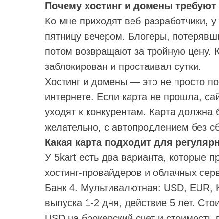
Почему хостинг и домены требуют
Ко мне приходят веб‑разработчики, у
пятницу вечером. Блогеры, потерявш
потом возвращают за тройную цену. 
заблокирован и простаивал сутки.
Хостинг и домены — это не просто по
интернете. Если карта не прошла, сай
уходят к конкурентам. Карта должна
желательно, с автопродлением без с
Какая карта подходит для регуляр
У 5kart есть два варианта, которые 
хостинг‑провайдеров и облачных сер
Банк 4. Мультивалютная: USD, EUR, 
выпуска 1-2 дня, действие 5 лет. Ст
USD на брокерский счет и стоимость