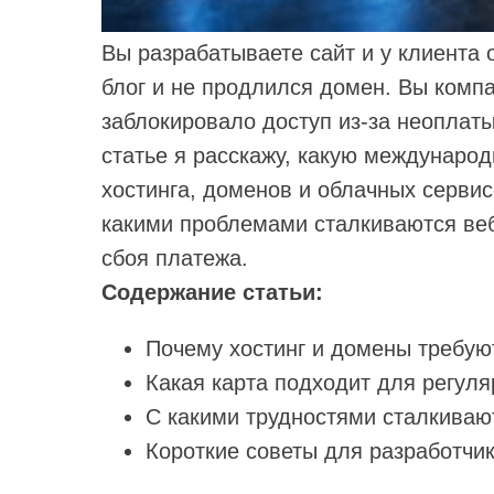
Вы разрабатываете сайт и у клиента о
блог и не продлился домен. Вы комп
заблокировало доступ из‑за неоплаты
статье я расскажу, какую междунаро
хостинга, доменов и облачных сервис
какими проблемами сталкиваются веб‑
сбоя платежа.
Содержание статьи:
Почему хостинг и домены требую
Какая карта подходит для регул
С какими трудностями сталкиваю
Короткие советы для разработчик