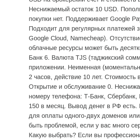
Неснижаемый остаток 10 USD. Попол
покупки нет. Поддерживает Google Pay
Подходит для регулярных платежей за
Google Cloud, Namecheap). Отсутстви
облачные ресурсы может быть десятк
Банк 6. Валюта TJS (таджикский сом
приложении. Неименная (моментальны
2 часов, действие 10 лет. Стоимость 
Открытие и обслуживание 0. Неснижа
номеру телефона: Т-Банк, Сбербанк, 
150 в месяц. Вывод денег в РФ есть.
для оплаты одного‑двух доменов или
быть проблемой, если у вас много се
Какую выбрать? Если вы профессиона