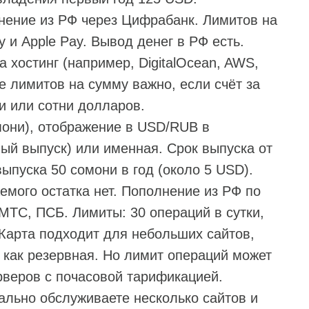
нение из РФ через Цифрабанк. Лимитов на
 и Apple Pay. Вывод денег в РФ есть.
 хостинг (например, DigitalOcean, AWS,
е лимитов на сумму важно, если счёт за
и или сотни долларов.
мони), отображение в USD/RUB в
й выпуск) или именная. Срок выпуска от
выпуска 50 сомони в год (около 5 USD).
емого остатка нет. Пополнение из РФ по
МТС, ПСБ. Лимиты: 30 операций в сутки,
 Карта подходит для небольших сайтов,
 как резервная. Но лимит операций может
рверов с почасовой тарификацией.
льно обслуживаете несколько сайтов и