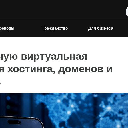
реводы
Гражданство
Для бизнеса
ную виртуальная
 хостинга, доменов и
в