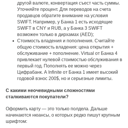
другой валюте, конвертация съест часть суммы.
Уточняйте процент. Для переводов на счета
продавцов обратите внимание на условия
SWIFT. Например, у Банка 1 есть исходящие
SWIFT в CNY и RUB, а у Банка 3 SWIFT
возможен только в дирхамах (AED);
Стоимость владения и пополнения. Считайте
общую стоимость владения: цена открытия +
обслуживание + пополнение. Virtual от Банка 4
привлекает нулевой стоимостью обслуживания в
первый год. Пополнять ее можно через
Цифрабанк. А Infinite от Банка 1 имеет высокий
годовой взнос 200$, но и серьезные лимиты.
С какими неочевидными сложностями
сталкиваются покупатели?
Оформить карту — это только полдела. Дальше
начинаются нюансы, о которых редко пишут крупным
шрифтом: