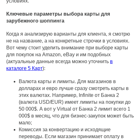
условиях.
Ключевые параметры выбора карты для
зарубежного шоппинга
Когда я анализирую варианты для клиента, я смотрю
не на название, а на конкретные строчки в условиях.
Вот чему стоит уделить внимание при выборе карты
для покупок на Amazon, eBay и им подобных
(актуальные данные всегда можно уточнить
в
каталоге 5 Карт
):
Валюта карты и лимиты. Для магазинов в
долларах и евро лучше сразу смотреть карты в
этих валютах. Например, Infinite от Банка 2
(валюта USD/EUR) имеет лимиты на покупки до
50 000$. А вот у Virtual от Банка 2 лимит всего 1
000$ в месяц, что для бизнес-закупок может быть
мало;
Комиссия за конвертацию и исходящие
переводы. Если магазин принимает оплату в