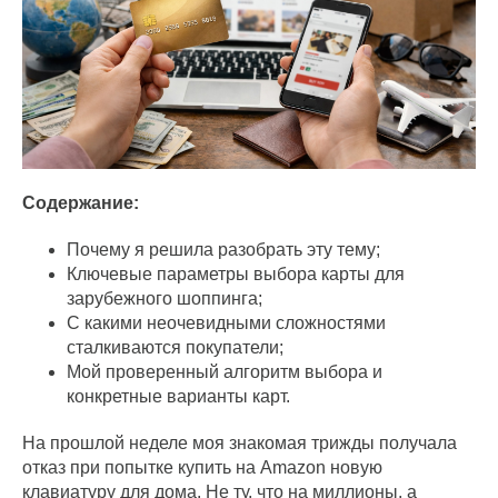
Содержание:
Почему я решила разобрать эту тему;
Ключевые параметры выбора карты для
зарубежного шоппинга;
С какими неочевидными сложностями
сталкиваются покупатели;
Мой проверенный алгоритм выбора и
конкретные варианты карт.
На прошлой неделе моя знакомая трижды получала
отказ при попытке купить на Amazon новую
клавиатуру для дома. Не ту, что на миллионы, а