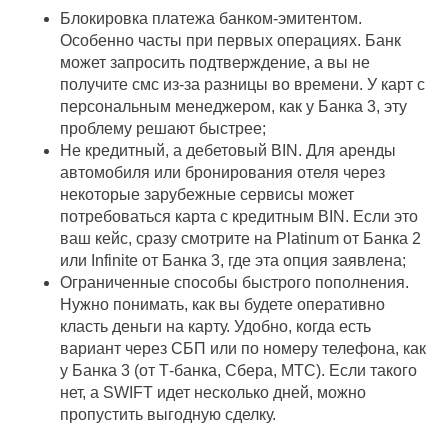
Блокировка платежа банком-эмитентом.
Особенно часты при первых операциях. Банк
может запросить подтверждение, а вы не
получите смс из-за разницы во времени. У карт с
персональным менеджером, как у Банка 3, эту
проблему решают быстрее;
Не кредитный, а дебетовый BIN. Для аренды
автомобиля или бронирования отеля через
некоторые зарубежные сервисы может
потребоваться карта с кредитным BIN. Если это
ваш кейс, сразу смотрите на Platinum от Банка 2
или Infinite от Банка 3, где эта опция заявлена;
Ограниченные способы быстрого пополнения.
Нужно понимать, как вы будете оперативно
класть деньги на карту. Удобно, когда есть
вариант через СБП или по номеру телефона, как
у Банка 3 (от Т-банка, Сбера, МТС). Если такого
нет, а SWIFT идет несколько дней, можно
пропустить выгодную сделку.