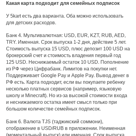
Какая карта подходит для семейных подписок
У 5kart есть два варианта. Оба можно использовать
для детских расходов.
Банк 4. Мультивалютная: USD, EUR, KZT, RUB, AED,
TRY. Именная. Срок выпуска 1-2 дня, действие 5 лет.
Стоимость выпуска 15 USD, плюс депозит 100 USD на
брокерский счет и стоимость владения первый год
125 USD. Неснижаемый остаток 10 USD. Пополнение
из РФ через Цифрабанк. Лимитов на покупки нет.
Поддерживает Google Pay и Apple Pay. Вывод денег в
РФ есть. Карта подходит, если вы покупаете ребенку
несколько платных сервисов (например, языковую
школу и Minecraft). Но из-за высокой стоимости входа
и неснижаемого остатка имеет смысл только при
большом количестве семейных подписок.
Банк 6. Валюта TJS (таджикский соммони),
отображение в USD/RUB в приложении. Неименная
(моментальный выпуск) или именная. Срок выпуска