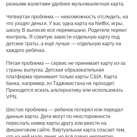
разными валютами удобнее мультивалютная карта.
Четвертая проблема — невозможность отследить, на
что уходят деньги. У вас одна карта на Netflix, игры,
школу. В выписке всё перемешано. Родители теряют
контроль. Я советую завести отдельную карту под
детские траты, а ещё лучше — отдельную карту на
каждого ребёнка.
Пятая проблема — сервис не принимает карту из-за
страны выпуска. Детская образовательная
платформа принимает только карты США. Карта
банка, например, из Таджикистана не проходит.
Приходится искать альтернативу или использовать
VPN.
Шестая проблема — ребенок потерял или передал
данные карты. Дети могут по неосторожности
переслать номер карты другу или ввести на
фишинговом сайте. Виртуальная карта спасает тем,
что на ней мало денег, но всё равно неприятно.