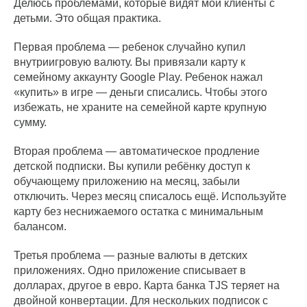
Делюсь проблемами, которые видят мои клиенты с
детьми. Это общая практика.
Первая проблема — ребенок случайно купил
внутриигровую валюту. Вы привязали карту к
семейному аккаунту Google Play. Ребенок нажал
«купить» в игре — деньги списались. Чтобы этого
избежать, не храните на семейной карте крупную
сумму.
Вторая проблема — автоматическое продление
детской подписки. Вы купили ребёнку доступ к
обучающему приложению на месяц, забыли
отключить. Через месяц списалось ещё. Используйте
карту без неснижаемого остатка с минимальным
балансом.
Третья проблема — разные валюты в детских
приложениях. Одно приложение списывает в
долларах, другое в евро. Карта банка TJS теряет на
двойной конвертации. Для нескольких подписок с