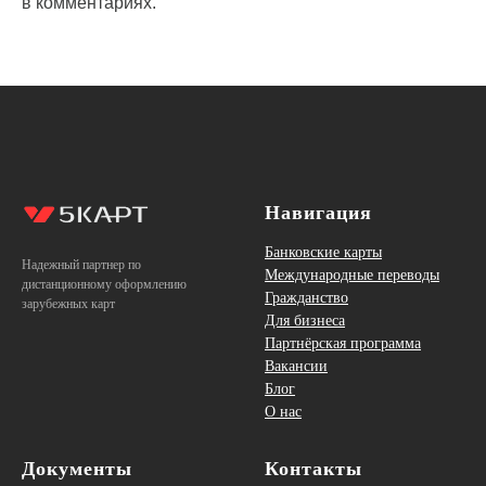
в комментариях.
Навигация
Банковские карты
Надежный партнер по
Международные переводы
дистанционному оформлению
Гражданство
зарубежных карт
Для бизнеса
Партнёрская программа
Вакансии
Блог
О нас
Документы
Контакты