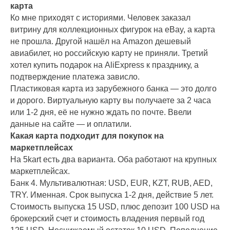
карта
Ко мне приходят с историями. Человек заказал
витрину для коллекционных фигурок на eBay, а карта
не прошла. Другой нашёл на Amazon дешевый
авиабилет, но российскую карту не приняли. Третий
хотел купить подарок на AliExpress к празднику, а
подтверждение платежа зависло.
Пластиковая карта из зарубежного банка — это долго
и дорого. Виртуальную карту вы получаете за 2 часа
или 1-2 дня, её не нужно ждать по почте. Ввели
данные на сайте — и оплатили.
Какая карта подходит для покупок на
маркетплейсах
На 5kart есть два варианта. Оба работают на крупных
маркетплейсах.
Банк 4. Мультивалютная: USD, EUR, KZT, RUB, AED,
TRY. Именная. Срок выпуска 1-2 дня, действие 5 лет.
Стоимость выпуска 15 USD, плюс депозит 100 USD на
брокерский счет и стоимость владения первый год