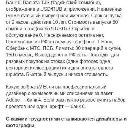
Банк 6. Валюта TJS (таджикский соммони),
отображение в USD/RUB в приложении. Неименная
(моментальный выпуск) или именная. Срок выпуска
от 2 часов, действие 10 лет. Стоимость выпуска 50
сомони в год (около 5 USD). Открытие и
обслуживание 0. Неснижаемого остатка нет.
Пополнение из РФ по номеру телефона: Т-Банк,
Сбербанк, МТС, ПСБ. Лимиты: 30 операций в сутки,
150 в месяц. Вывод денег в РФ есть. Подходит для
разовых покупок на стоках (один фотосет, одна
векторная иллюстрация) или для оплаты одного
шрифта. Быстрый выпуск и низкая стоимость.
Какую выбрать? Если вы профессиональный
дизайнер с ежемесячными списаниями за пакет
Adobe — банк 4. Если вам нужно разово купить набор
пресетов или один шрифт — банк 6.
С какими трудностями сталкиваются дизайнеры и
фотографы