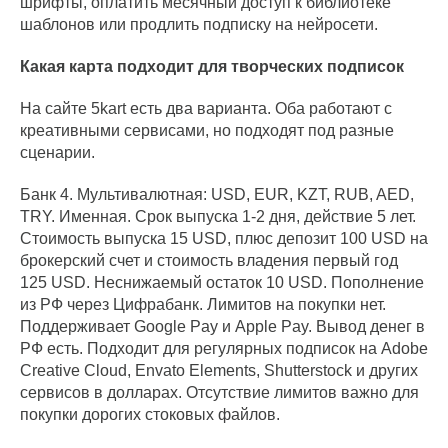
шрифты, оплатить месячный доступ к библиотеке
шаблонов или продлить подписку на нейросети.
Какая карта подходит для творческих подписок
На сайте 5kart есть два варианта. Оба работают с
креативными сервисами, но подходят под разные
сценарии.
Банк 4. Мультивалютная: USD, EUR, KZT, RUB, AED,
TRY. Именная. Срок выпуска 1-2 дня, действие 5 лет.
Стоимость выпуска 15 USD, плюс депозит 100 USD на
брокерский счет и стоимость владения первый год
125 USD. Неснижаемый остаток 10 USD. Пополнение
из РФ через Цифрабанк. Лимитов на покупки нет.
Поддерживает Google Pay и Apple Pay. Вывод денег в
РФ есть. Подходит для регулярных подписок на Adobe
Creative Cloud, Envato Elements, Shutterstock и других
сервисов в долларах. Отсутствие лимитов важно для
покупки дорогих стоковых файлов.