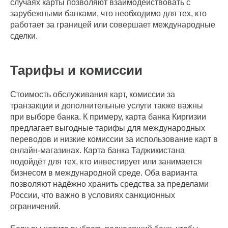
случаях карты позволяют взаимодействовать с
зарубежными банками, что необходимо для тех, кто
работает за границей или совершает международные
сделки.
Тарифы и комиссии
Стоимость обслуживания карт, комиссии за
транзакции и дополнительные услуги также важны
при выборе банка. К примеру, карта банка Киргизии
предлагает выгодные тарифы для международных
переводов и низкие комиссии за использование карт в
онлайн-магазинах. Карта банка Таджикистана
подойдёт для тех, кто инвестирует или занимается
бизнесом в международной среде. Оба варианта
позволяют надёжно хранить средства за пределами
России, что важно в условиях санкционных
ограничений.