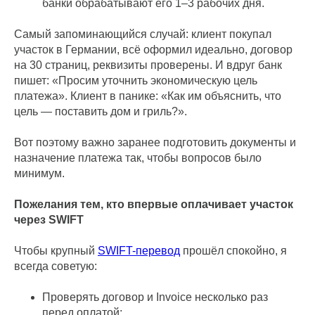
банки обрабатывают его 1–3 рабочих дня.
Самый запоминающийся случай: клиент покупал
участок в Германии, всё оформил идеально, договор
на 30 страниц, реквизиты проверены. И вдруг банк
пишет: «Просим уточнить экономическую цель
платежа». Клиент в панике: «Как им объяснить, что
цель — поставить дом и гриль?».
Вот поэтому важно заранее подготовить документы и
назначение платежа так, чтобы вопросов было
минимум.
Пожелания тем, кто впервые оплачивает участок
через SWIFT
Чтобы крупный
SWIFT-перевод
прошёл спокойно, я
всегда советую:
Проверять договор и Invoice несколько раз
перед оплатой;