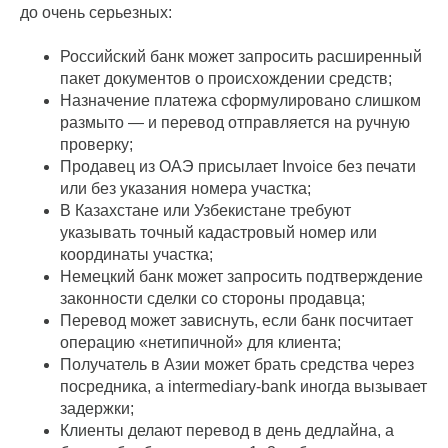
до очень серьезных:
Российский банк может запросить расширенный
пакет документов о происхождении средств;
Назначение платежа сформулировано слишком
размыто — и перевод отправляется на ручную
проверку;
Продавец из ОАЭ присылает Invoice без печати
или без указания номера участка;
В Казахстане или Узбекистане требуют
указывать точный кадастровый номер или
координаты участка;
Немецкий банк может запросить подтверждение
законности сделки со стороны продавца;
Перевод может зависнуть, если банк посчитает
операцию «нетипичной» для клиента;
Получатель в Азии может брать средства через
посредника, а intermediary-bank иногда вызывает
задержки;
Клиенты делают перевод в день дедлайна, а