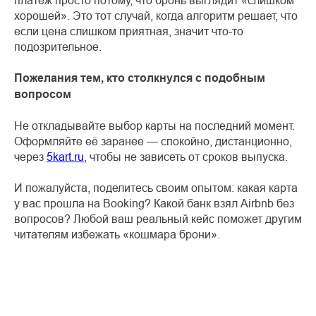
платёж просто потому, что бронь выглядит «слишком
хорошей». Это тот случай, когда алгоритм решает, что
если цена слишком приятная, значит что-то
подозрительное.
Пожелания тем, кто столкнулся с подобным
вопросом
Не откладывайте выбор карты на последний момент.
Оформляйте её заранее — спокойно, дистанционно,
через
5kart.ru
, чтобы не зависеть от сроков выпуска.
И пожалуйста, поделитесь своим опытом: какая карта
у вас прошла на Booking? Какой банк взял Airbnb без
вопросов? Любой ваш реальный кейс поможет другим
читателям избежать «кошмара брони».