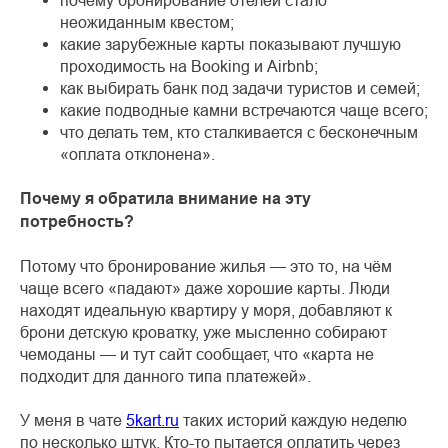
почему бронирование отелей стало
неожиданным квестом;
какие зарубежные карты показывают лучшую
проходимость на Booking и Airbnb;
как выбирать банк под задачи туристов и семей;
какие подводные камни встречаются чаще всего;
что делать тем, кто сталкивается с бесконечным
«оплата отклонена».
Почему я обратила внимание на эту
потребность?
Потому что бронирование жилья — это то, на чём
чаще всего «падают» даже хорошие карты. Люди
находят идеальную квартиру у моря, добавляют к
брони детскую кроватку, уже мысленно собирают
чемоданы — и тут сайт сообщает, что «карта не
подходит для данного типа платежей».
У меня в чате
5kart.ru
таких историй каждую неделю
по несколько штук. Кто-то пытается оплатить через