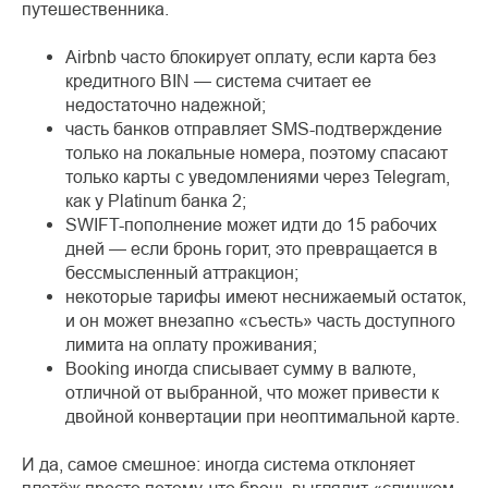
путешественника.
Airbnb часто блокирует оплату, если карта без
кредитного BIN — система считает ее
недостаточно надежной;
часть банков отправляет SMS-подтверждение
только на локальные номера, поэтому спасают
только карты с уведомлениями через Telegram,
как у Platinum банка 2;
SWIFT-пополнение может идти до 15 рабочих
дней — если бронь горит, это превращается в
бессмысленный аттракцион;
некоторые тарифы имеют неснижаемый остаток,
и он может внезапно «съесть» часть доступного
лимита на оплату проживания;
Booking иногда списывает сумму в валюте,
отличной от выбранной, что может привести к
двойной конвертации при неоптимальной карте.
И да, самое смешное: иногда система отклоняет